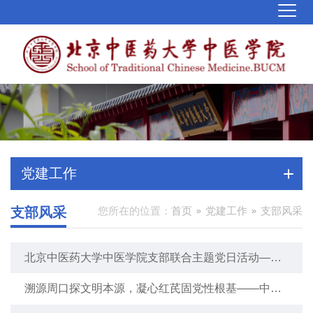
党建工作
支部风采
您所在的位置：
首页
党建工作
支部风采
北京中医药大学中医学院支部联合主题党日活动——
我们走过的路之正心明道活动简报
溯源周口探文明本源，凝心红芪固党性根基——中医
学院学生第一党支部赴周口店遗址开展主题党日活动