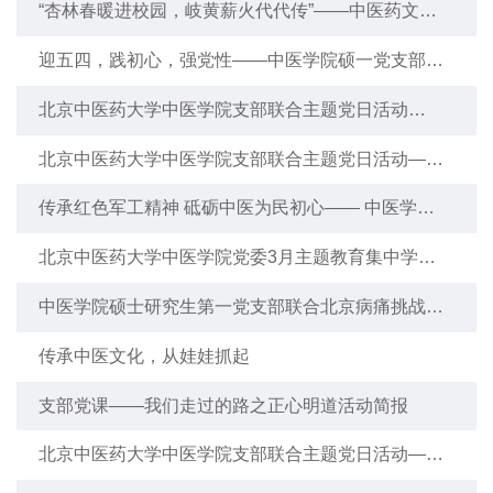
“杏林春暖进校园，岐黄薪火代代传”——中医药文化
体验暨党团共建主题党日活动顺利举行
迎五四，践初心，强党性——中医学院硕一党支部牵
头开展多支部联学实践党日活动
北京中医药大学中医学院支部联合主题党日活动
——“我们走过的路之岐黄论道”活动简报
北京中医药大学中医学院支部联合主题党日活动——
我们走过的路之正心明道活动简报
传承红色军工精神 砥砺中医为民初心—— 中医学院
党委赴“房山-北理工”国防教育基地开展主题党日活动
北京中医药大学中医学院党委3月主题教育集中学习
暨组织生活会工作简报
中医学院硕士研究生第一党支部联合北京病痛挑战基
金会顺利举办罕见病公益科普活动
传承中医文化，从娃娃抓起
支部党课——我们走过的路之正心明道活动简报
北京中医药大学中医学院支部联合主题党日活动——
我们走过的路之岐黄论道活动简报