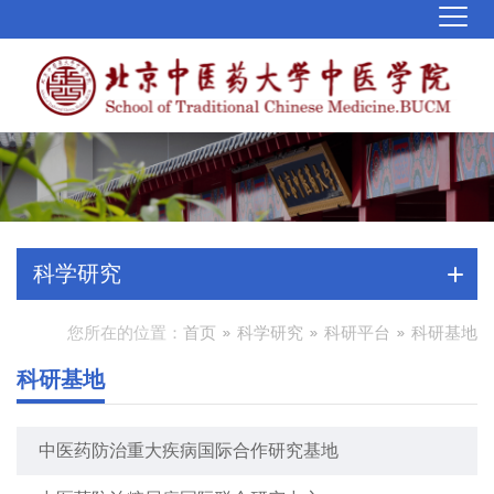
科学研究
您所在的位置：
首页
科学研究
科研平台
科研基地
科研基地
中医药防治重大疾病国际合作研究基地