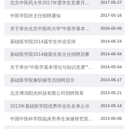
2017-05-27
北京中医药大学2017年度学生竞赛月之
中医基本理论与知识竞赛、四大经典知识
竞赛拉开帷幕
2017-05-16
中医学院班主任招聘通知
2016-05-06
关于举办北京中医药大学“中医学基本理
论与知识竞赛”“中医四大经典知识竞赛”的
通知
2014-06-24
基础医学院2014届学生毕业安排
2014-06-04
基础医学院2014级新生班主任招聘启事
2014-05-04
关于举办“中医学基本理论与知识竞赛”“中
医四大经典知识竞赛”的通知
2013-06-17
基础医学院兼职辅导员招聘启示
2013-05-21
北京博润阳光科技有限公司招聘简章
2013-05-14
2013年基础医学院优秀毕业生名单公示
2013-05-06
中国中医科学院临床所养生保健研究室招
聘启事