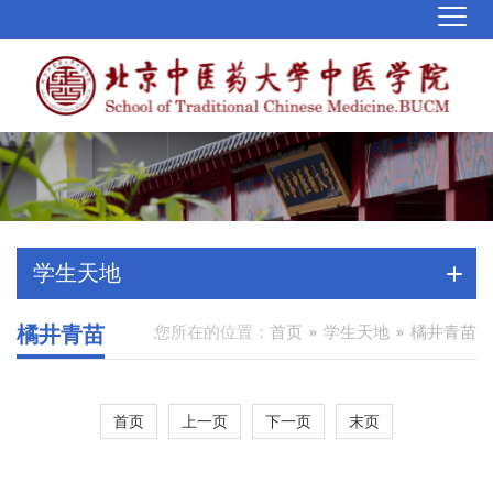
学生天地
橘井青苗
您所在的位置：
首页
学生天地
橘井青苗
首页
上一页
下一页
末页