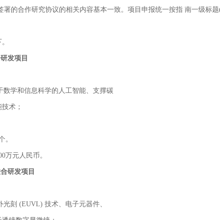
签署的合作研究协议的相关内容基本一致。项目申报统一按指 南一级标题(
下。
合研发项目
基于数学和信息科学的人工智能、支撑碳
能技术；
个。
00万元人民币。
联合研发项目
外光刻 (EUVL) 技术、电子元器件、