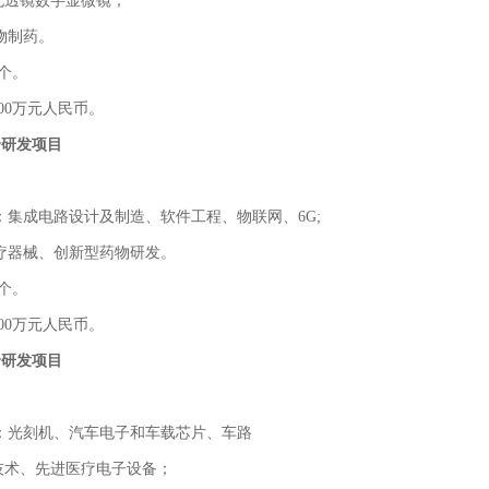
无透镜数字显微镜；
生物制药。
个。
00万元人民币。
合研发项目
术：集成电路设计及制造、软件工程、物联网、6G;
医疗器械、创新型药物研发。
个。
00万元人民币。
合研发项目
术：光刻机、汽车电子和车载芯片、车路
技术、先进医疗电子设备；