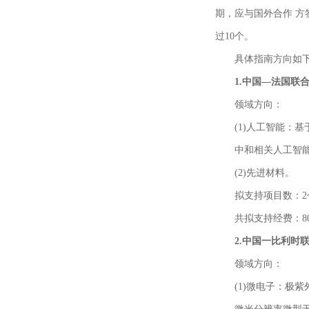
期，应与国外合作 方
过10个。
具体指南方向如
1.中国—法国联
领域方向：
(1)人工智能：
中和相关人工智
(2)先进材料。
拟支持项目数：2
共拟支持经费：8
2.中国一比利时
领域方向：
(1)微电子：极紫