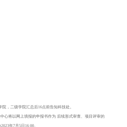
级学院，二级学院汇总后16点前告知科技处。
流中心将以网上填报的申报书作为 后续形式审查、项目评审的
年7月5日16:00。