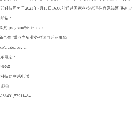
部科技司将于2023年7月17日16:00前通过国家科技管理信息系统逐项确
及邮箱：
线),program@istic.ac.cn
技创新合作”重点专项业务咨询电话及邮箱：
icp@cstec.org.cn
联系电话：
096358
学科技处联系电话
、赵燕
6491,53911434