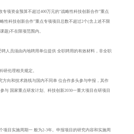
政专项资金预算不超过400万元的“战略性科技创新合作”重点
战略性科技创新合作”重点专项项目总数不超过2个(含上述不限
或课题)不在限项范围内。
受聘人员须由内地聘用单位提供 全职聘用的有效材料，非全职
和科研伦理相关规定。
研究方向和技术路线与国内不同单 位合作多头参与申报，其作
与 国家重点研发计划、科技创新2030一重大项目在研项目
个项目实施周期一 般为2-3年。申报项目的研究内容和实施周