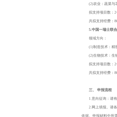
(2)农业：蔬菜
拟支持项目数：2
共拟支持经费：8
5.中国一瑞士联
领域方向：
(1)制造技术：
(2)生物技术：
拟支持项目数：2
共拟支持经费：8
三、 申报流程
1.意向征询：请
2.网上填报。
依据。申报材料中所需