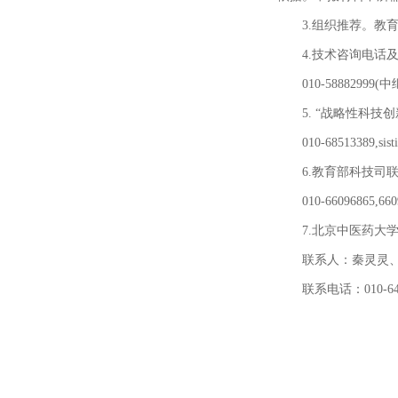
3.组织推荐。教育
4.技术咨询电话
010-58882999(中继
5. “战略性科
010-68513389,sist
6.教育部科技司
010-66096865,66
7.北京中医药大
联系人：秦灵灵
联系电话：010-6428