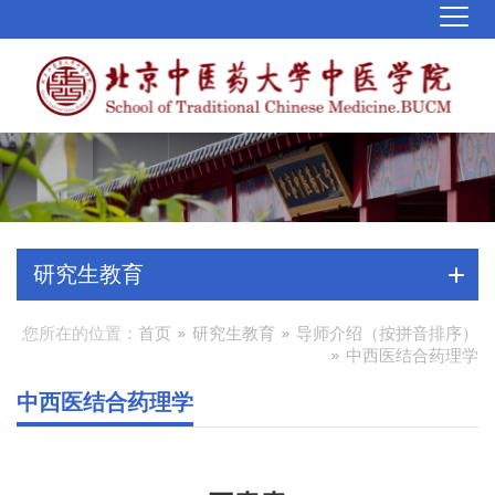
研究生教育
您所在的位置：
首页
研究生教育
导师介绍（按拼音排序）
中西医结合药理学
中西医结合药理学